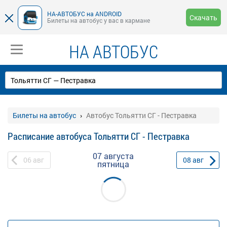
НА-АВТОБУС на ANDROID
Скачать
Билеты на автобус у вас в кармане
НА АВТОБУС
Билеты на автобус
Автобус Тольятти СГ - Пестравка
Расписание автобуса Тольятти СГ - Пестравка
07 августа
06
авг
08
авг
пятница