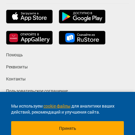
Помощь
Реквизиты
Контакты
Пользовательское соглашение
Политика конфиденциальности
Мы используем
cookie-файлы
для аналитики ваших
действий, рекомендаций и улучшения сайта.
Согласие на маркетинговые сообщения
Принять
© 2013-2026, ООО "Капитал"- Онлайн сервис продажи