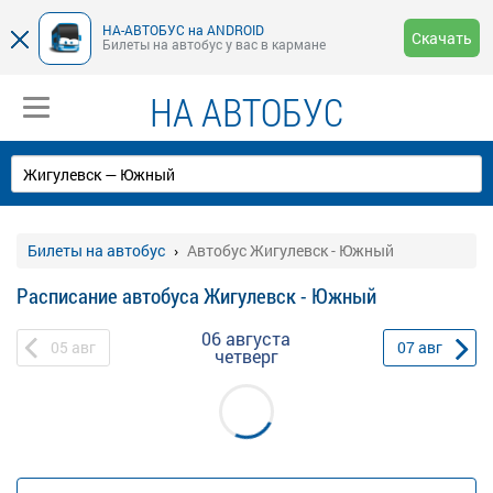
НА-АВТОБУС на ANDROID
Скачать
Билеты на автобус у вас в кармане
НА АВТОБУС
Билеты на автобус
Автобус Жигулевск - Южный
Расписание автобуса Жигулевск - Южный
06 августа
05
авг
07
авг
четверг