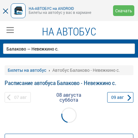
НА-АВТОБУС на ANDROID
Скачать
Билеты на автобус у вас в кармане
НА АВТОБУС
Билеты на автобус
Автобус Балаково - Невежкино с.
Расписание автобуса Балаково - Невежкино с.
08 августа
07
авг
09
авг
суббота