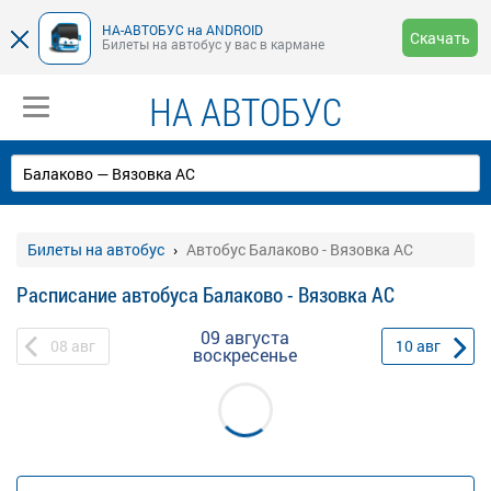
НА-АВТОБУС на ANDROID
Скачать
Билеты на автобус у вас в кармане
НА АВТОБУС
Билеты на автобус
Автобус Балаково - Вязовка АС
Расписание автобуса Балаково - Вязовка АС
09 августа
08
авг
10
авг
воскресенье