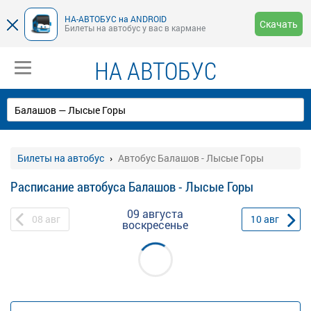
НА-АВТОБУС на ANDROID
Скачать
Билеты на автобус у вас в кармане
НА АВТОБУС
Билеты на автобус
Автобус Балашов - Лысые Горы
Расписание автобуса Балашов - Лысые Горы
09 августа
08
авг
10
авг
воскресенье