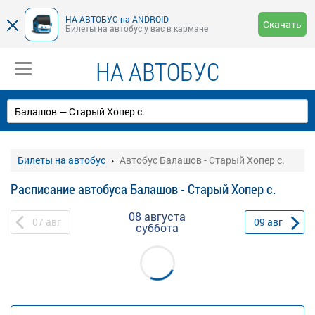
НА-АВТОБУС на ANDROID
Скачать
Билеты на автобус у вас в кармане
НА АВТОБУС
Билеты на автобус
Автобус Балашов - Старый Хопер с.
Расписание автобуса Балашов - Старый Хопер с.
08 августа
07
авг
09
авг
суббота