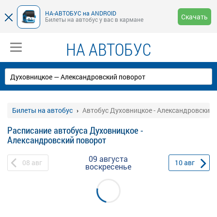
НА-АВТОБУС на ANDROID
Скачать
Билеты на автобус у вас в кармане
НА АВТОБУС
Билеты на автобус
Автобус Духовницкое - Александровский 
Расписание автобуса Духовницкое -
Александровский поворот
09 августа
08
авг
10
авг
воскресенье