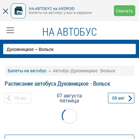
НА-АВТОБУС на ANDROID
Скачать
Билеты на автобус у вас в кармане
НА АВТОБУС
Билеты на автобус
Автобус Духовницкое - Вольск
Расписание автобуса Духовницкое - Вольск
07 августа
06
авг
08
авг
пятница