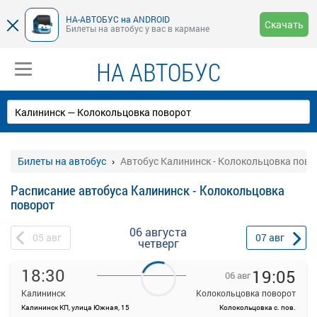
НА-АВТОБУС на ANDROID
Скачать
Билеты на автобус у вас в кармане
НА АВТОБУС
Билеты на автобус
Автобус Калининск - Колокольцовка пово
Расписание автобуса Калининск - Колокольцовка
поворот
06 августа
05
авг
07
авг
четверг
18:30
19:05
06 авг
Калининск
Колокольцовка поворот
Калининск КП, улица Южная, 15
Колокольцовка с. пов.