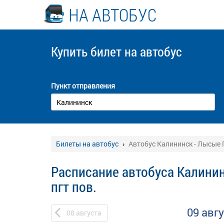
НА АВТОБУС
Купить билет
на автобус
Пункт отправления
Билеты на автобус
Автобус Калининск - Лысые 
Расписание автобуса Калини
пгт пов.
09 авг
08
августа