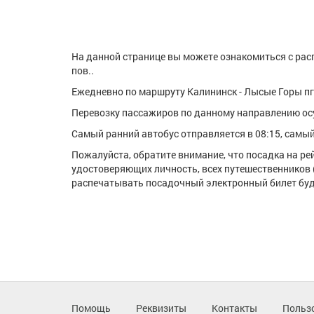
На данной странице вы можете ознакомиться с расп
пов..
Ежедневно по маршруту Калининск - Лысые Горы пгт 
Перевозку пассажиров по данному направлению о
Самый ранний автобус отправляется в 08:15, самый 
Пожалуйста, обратите внимание, что посадка на р
удостоверяющих личность, всех путешественников 
распечатывать посадочный электронный билет буде
Помощь
Реквизиты
Контакты
Польз