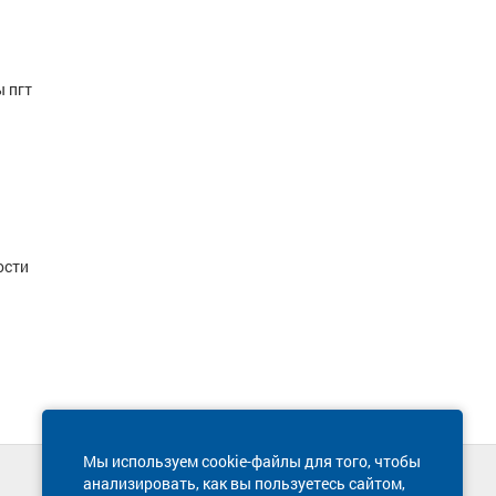
ы пгт
ости
Мы используем cookie-файлы для того, чтобы
анализировать, как вы пользуетесь сайтом,
Техническая поддержка сайта