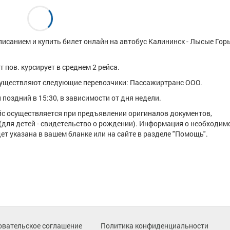
исанием и купить билет онлайн на автобус Калининск - Лысые Гор
пов. курсирует в среднем 2 рейса.
существляют следующие перевозчики: Пассажиртранс ООО.
поздний в 15:30, в зависимости от дня недели.
ейс осуществляется при предъявлении оригиналов документов,
(для детей - свидетельство о рождении). Информация о необходим
т указана в вашем бланке или на сайте в разделе "Помощь".
овательское соглашение
Политика конфиденциальности