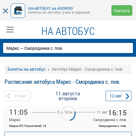
НА-АВТОБУС на ANDROID
Скачать
Билеты на автобус у вас в кармане
НА АВТОБУС
Билеты на автобус
Автобус Маркс - Смородинка с. пов.
Расписание автобуса Маркс - Смородинка с. пов.
11 августа
10
авг
12
авг
вторник
11:05
16:15
11 авг
5 ч. 10 м
Маркс
Смородинка с. пов.
Маркс КП, Строителей, 14
Смородинка с. пов.
—
руб.