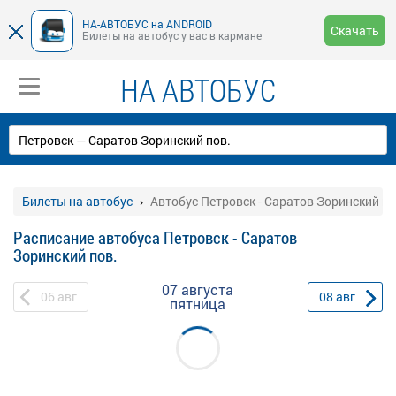
НА-АВТОБУС на ANDROID
Скачать
Билеты на автобус у вас в кармане
НА АВТОБУС
Билеты на автобус
Автобус Петровск - Саратов Зоринский по
Расписание автобуса Петровск - Саратов
Зоринский пов.
07 августа
06
авг
08
авг
пятница