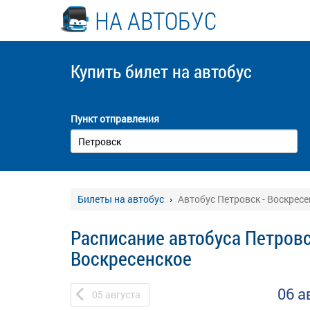
НА АВТОБУС
Купить билет
на автобус
Пункт отправления
Билеты на автобус
Автобус Петровск - Воскресе
Расписание автобуса Петровс
Воскресенское
06 а
05
августа