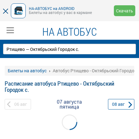
НА-АВТОБУС на ANDROID
Скачать
Билеты на автобус у вас в кармане
НА АВТОБУС
Билеты на автобус
Автобус Ртищево - Октябрьский Городок с
Расписание автобуса Ртищево - Октябрьский
Городок с.
07 августа
06
авг
08
авг
пятница