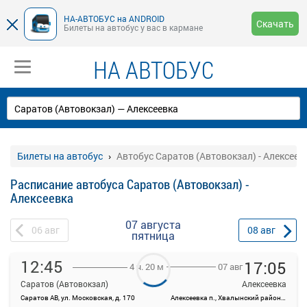
НА-АВТОБУС на ANDROID
Скачать
Билеты на автобус у вас в кармане
НА АВТОБУС
Билеты на автобус
Автобус Саратов (Автовокзал) - Алексеев
Расписание автобуса Саратов (Автовокзал) -
Алексеевка
07 августа
06
авг
08
авг
пятница
12:45
17:05
07 авг
4 ч. 20 м
Саратов (Автовокзал)
Алексеевка
Саратов АВ, ул. Московская, д. 170
Алексеевка п., Хвалынский район, Саратовская область