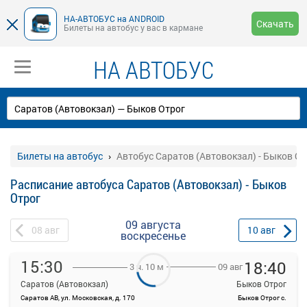
НА-АВТОБУС на ANDROID
Скачать
Билеты на автобус у вас в кармане
НА АВТОБУС
Билеты на автобус
Автобус Саратов (Автовокзал) - Быков От
Расписание автобуса Саратов (Автовокзал) - Быков
Отрог
09 августа
08
авг
10
авг
воскресенье
15:30
18:40
09 авг
3 ч. 10 м
Саратов (Автовокзал)
Быков Отрог
Саратов АВ, ул. Московская, д. 170
Быков Отрог с.