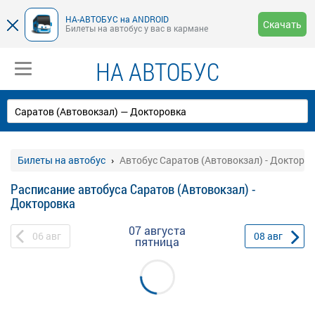
НА-АВТОБУС на ANDROID
Скачать
Билеты на автобус у вас в кармане
НА АВТОБУС
Билеты на автобус
Автобус Саратов (Автовокзал) - Докторо
Расписание автобуса Саратов (Автовокзал) -
Докторовка
07 августа
06
авг
08
авг
пятница