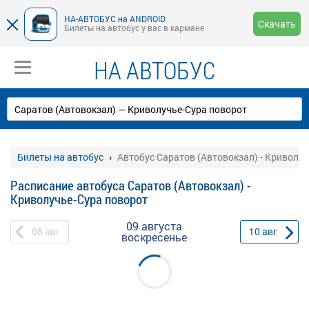
НА-АВТОБУС на ANDROID
Скачать
Билеты на автобус у вас в кармане
НА АВТОБУС
Билеты на автобус
Автобус Саратов (Автовокзал) - Криволу
Расписание автобуса Саратов (Автовокзал) -
Криволучье-Сура поворот
09 августа
08
авг
10
авг
воскресенье