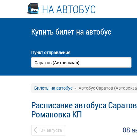
НА АВТОБУС
Купить билет
на автобус
Пункт отправления
Билеты на автобус
Автобус Саратов (Автовокза
Расписание автобуса Саратов 
Романовка КП
08 а
07
августа