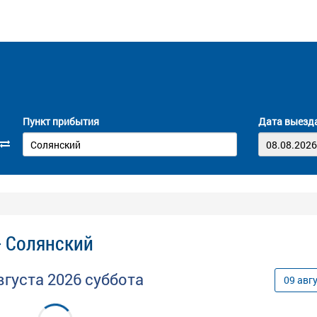
Пункт прибытия
Дата выезд
- Солянский
вгуста
2026
суббота
09
авг