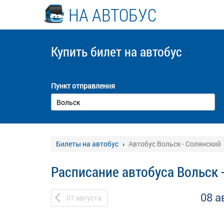
НА АВТОБУС
Купить билет
на автобус
Пункт отправления
Билеты на автобус
Автобус Вольск - Солянский
Расписание автобуса Вольск 
08 а
07
августа