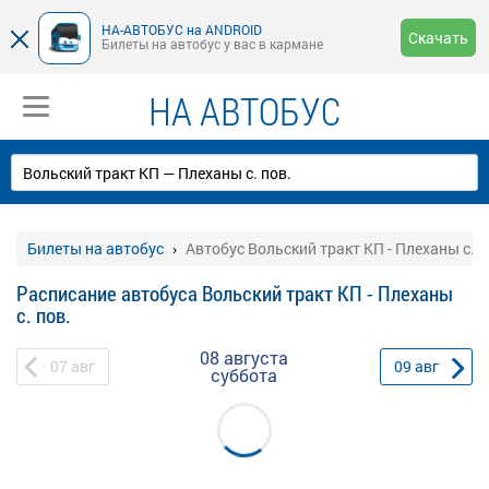
НА-АВТОБУС на ANDROID
Скачать
Билеты на автобус у вас в кармане
НА АВТОБУС
Билеты на автобус
Автобус Вольский тракт КП - Плеханы с. п
Расписание автобуса Вольский тракт КП - Плеханы
с. пов.
08 августа
07
авг
09
авг
суббота