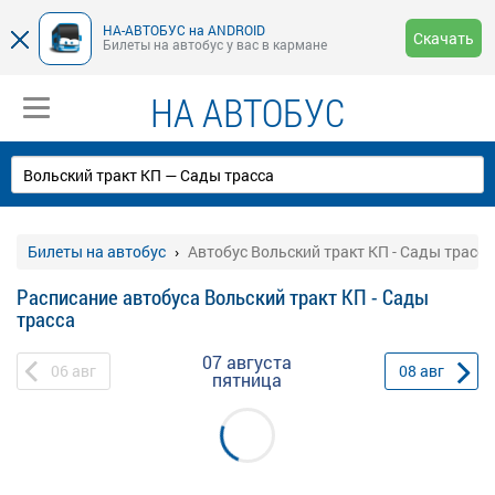
НА-АВТОБУС на ANDROID
Скачать
Билеты на автобус у вас в кармане
НА АВТОБУС
Билеты на автобус
Автобус Вольский тракт КП - Сады трасса
Расписание автобуса Вольский тракт КП - Сады
трасса
07 августа
06
авг
08
авг
пятница