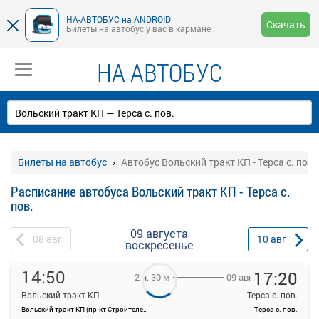
НА-АВТОБУС на ANDROID
Скачать
Билеты на автобус у вас в кармане
НА АВТОБУС
Билеты на автобус
Автобус Вольский тракт КП - Терса с. пов.
Расписание автобуса Вольский тракт КП - Терса с.
пов.
09 августа
08
авг
10
авг
воскресенье
14:50
17:20
09 авг
2 ч. 30 м
Вольский тракт КП
Терса с. пов.
Вольский тракт КП (пр-кт Строителей, 84А)
Терса с. пов.