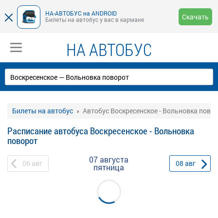
НА-АВТОБУС на ANDROID
Скачать
Билеты на автобус у вас в кармане
НА АВТОБУС
Билеты на автобус
Автобус Воскресенское - Вольновка пово
Расписание автобуса Воскресенское - Вольновка
поворот
07 августа
06
авг
08
авг
пятница