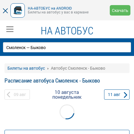
НА-АВТОБУС на ANDROID
Скачать
Билеты на автобус у вас в кармане
НА АВТОБУС
Билеты на автобус
Автобус Смоленск - Быково
Расписание автобуса Смоленск - Быково
10 августа
09
авг
11
авг
понедельник