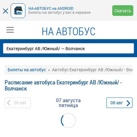
НА-АВТОБУС на ANDROID
Скачать
Билеты на автобус у вас в кармане
НА АВТОБУС
Билеты на автобус
Автобус Екатеринбург АВ /Южный/ - Волч
Расписание автобуса Екатеринбург АВ /Южный/ -
Волчанск
07 августа
06
авг
08
авг
пятница