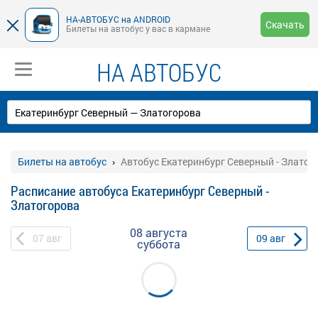
НА-АВТОБУС на ANDROID
Скачать
Билеты на автобус у вас в кармане
НА АВТОБУС
Билеты на автобус
Автобус Екатеринбург Северный - Златог
Расписание автобуса Екатеринбург Северный -
Златогорова
08 августа
07
авг
09
авг
суббота