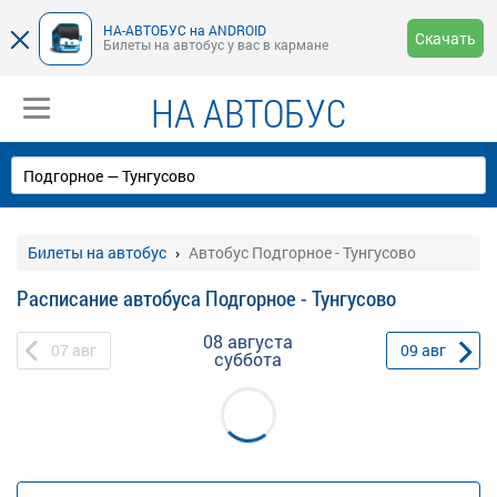
НА-АВТОБУС на ANDROID
Скачать
Билеты на автобус у вас в кармане
НА АВТОБУС
Билеты на автобус
Автобус Подгорное - Тунгусово
Расписание автобуса Подгорное - Тунгусово
08 августа
07
авг
09
авг
суббота