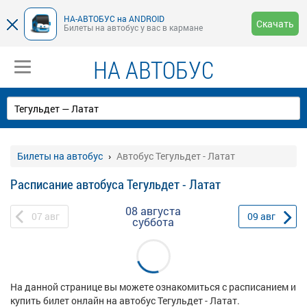
НА-АВТОБУС на ANDROID
Скачать
Билеты на автобус у вас в кармане
НА АВТОБУС
Билеты на автобус
Автобус Тегульдет - Латат
Расписание автобуса Тегульдет - Латат
08 августа
07
авг
09
авг
суббота
На данной странице вы можете ознакомиться с расписанием и
купить билет онлайн на автобус Тегульдет - Латат.