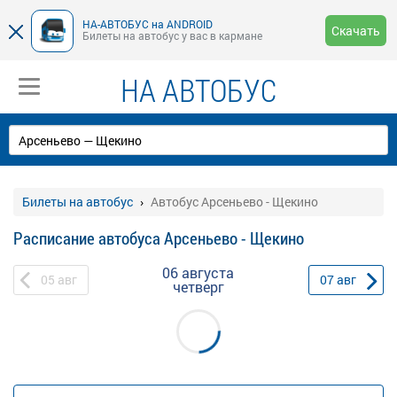
НА-АВТОБУС на ANDROID
Скачать
Билеты на автобус у вас в кармане
НА АВТОБУС
Билеты на автобус
Автобус Арсеньево - Щекино
Расписание автобуса Арсеньево - Щекино
06 августа
05
авг
07
авг
четверг