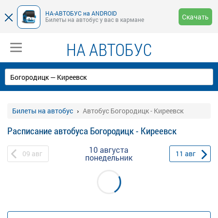
НА-АВТОБУС на ANDROID
Скачать
Билеты на автобус у вас в кармане
НА АВТОБУС
Билеты на автобус
Автобус Богородицк - Киреевск
Расписание автобуса Богородицк - Киреевск
10 августа
09
авг
11
авг
понедельник