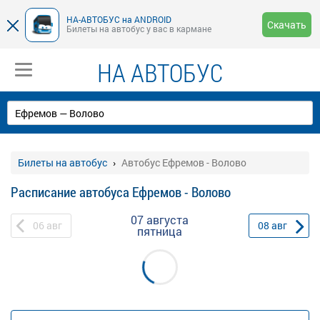
НА-АВТОБУС на ANDROID
Скачать
Билеты на автобус у вас в кармане
НА АВТОБУС
Билеты на автобус
Автобус Ефремов - Волово
Расписание автобуса Ефремов - Волово
07 августа
06
авг
08
авг
пятница