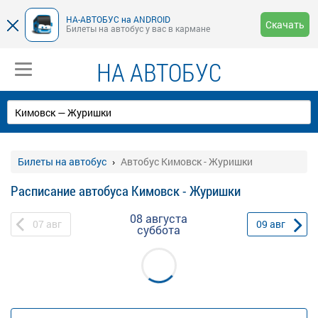
НА-АВТОБУС на ANDROID
Скачать
Билеты на автобус у вас в кармане
НА АВТОБУС
Билеты на автобус
Автобус Кимовск - Журишки
Расписание автобуса Кимовск - Журишки
08 августа
07
авг
09
авг
суббота