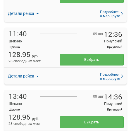
Подробнее
Детали рейса
о маршруте
11:40
12:36
09 авг
Щекино
Приупский
Щекино
Приупский
128.95
руб.
Выбрать
28 свободных мест
Подробнее
Детали рейса
о маршруте
13:40
14:36
09 авг
Щекино
Приупский
Щекино
Приупский
128.95
руб.
Выбрать
28 свободных мест