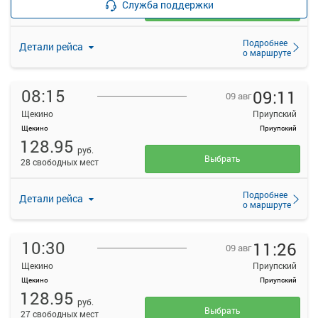
Служба поддержки
Выбрать
28 свободных мест
Подробнее
Детали рейса
о маршруте
08:15
09:11
09 авг
Щекино
Приупский
Щекино
Приупский
128.95
руб.
Выбрать
28 свободных мест
Подробнее
Детали рейса
о маршруте
10:30
11:26
09 авг
Щекино
Приупский
Щекино
Приупский
128.95
руб.
Выбрать
27 свободных мест