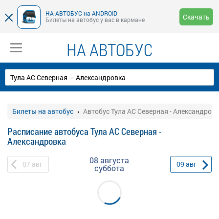
НА-АВТОБУС на ANDROID
Скачать
Билеты на автобус у вас в кармане
НА АВТОБУС
Билеты на автобус
Автобус Тула АС Северная - Александров
Расписание автобуса Тула АС Северная -
Александровка
08 августа
07
авг
09
авг
суббота