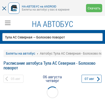
НА-АВТОБУС на ANDROID
Скачать
Билеты на автобус у вас в кармане
НА АВТОБУС
Билеты на автобус
Автобус Тула АС Северная - Болохово пов
Расписание автобуса Тула АС Северная - Болохово
поворот
06 августа
05
авг
07
авг
четверг