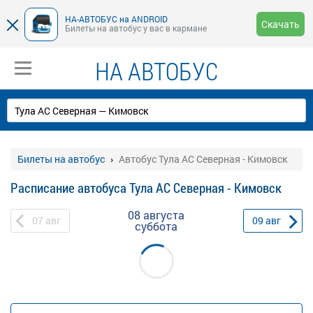
НА-АВТОБУС на ANDROID
Скачать
Билеты на автобус у вас в кармане
НА АВТОБУС
Билеты на автобус
Автобус Тула АС Северная - Кимовск
Расписание автобуса Тула АС Северная - Кимовск
08 августа
07
авг
09
авг
суббота