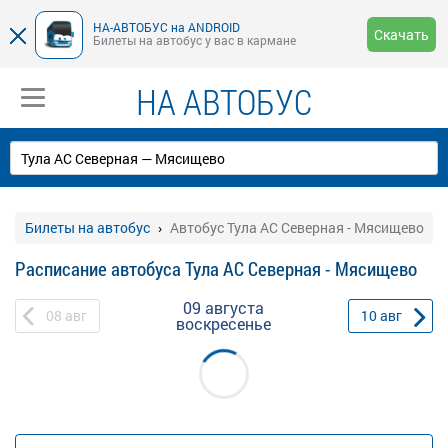
НА-АВТОБУС на ANDROID
Скачать
Билеты на автобус у вас в кармане
НА АВТОБУС
Билеты на автобус
Автобус Тула АС Северная - Мясищево
Расписание автобуса Тула АС Северная - Мясищево
09 августа
08
авг
10
авг
воскресенье