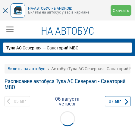
НА-АВТОБУС на ANDROID
Скачать
Билеты на автобус у вас в кармане
НА АВТОБУС
Билеты на автобус
Автобус Тула АС Северная - Санаторий М
Расписание автобуса Тула АС Северная - Санаторий
МВО
06 августа
05
авг
07
авг
четверг