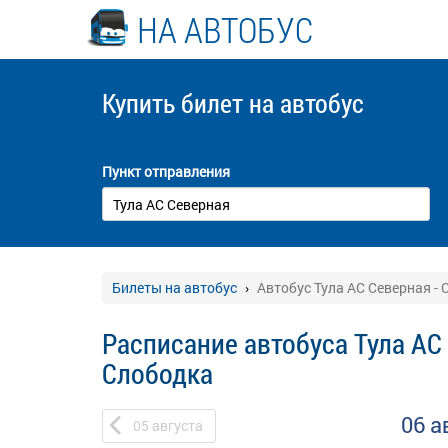
НА АВТОБУС
Купить билет
на автобус
Пункт отправления
Билеты на автобус
Автобус Тула АС Северная -
Расписание автобуса Тула АС 
Слободка
06 а
05
августа