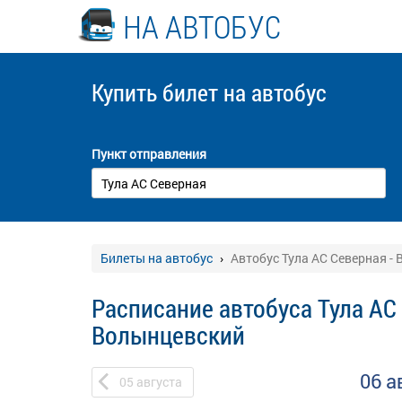
НА АВТОБУС
Купить билет
на автобус
Пункт отправления
Билеты на автобус
Автобус Тула АС Северная -
Расписание автобуса Тула АС 
Волынцевский
06 а
05
августа