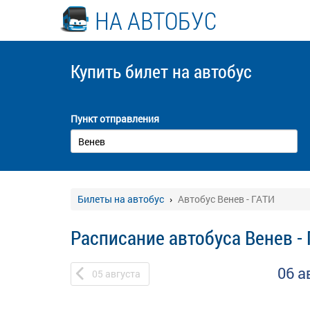
НА АВТОБУС
Купить билет
на автобус
Пункт отправления
Билеты на автобус
Автобус Венев - ГАТИ
Расписание автобуса Венев -
06 а
05
августа