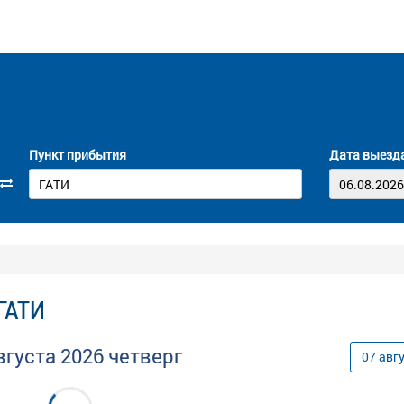
Пункт прибытия
Дата выезд
 ГАТИ
вгуста
2026
четверг
07
авг