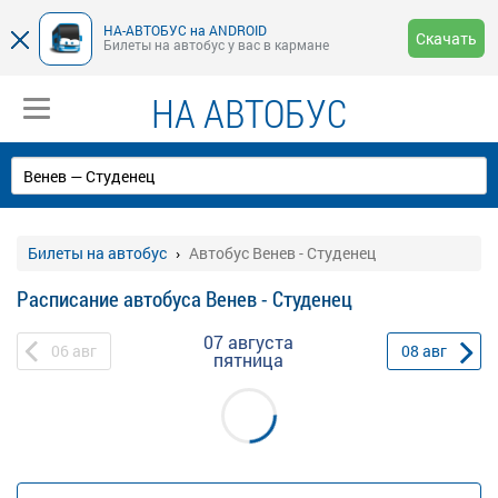
НА-АВТОБУС на ANDROID
Скачать
Билеты на автобус у вас в кармане
НА АВТОБУС
Билеты на автобус
Автобус Венев - Студенец
Расписание автобуса Венев - Студенец
07 августа
06
авг
08
авг
пятница