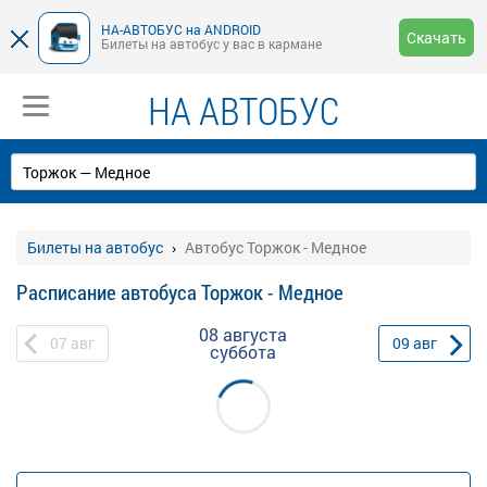
НА-АВТОБУС на ANDROID
Скачать
Билеты на автобус у вас в кармане
НА АВТОБУС
Билеты на автобус
Автобус Торжок - Медное
Расписание автобуса Торжок - Медное
08 августа
07
авг
09
авг
суббота