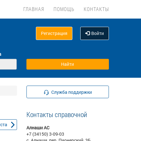
ГЛАВНАЯ
ПОМОЩЬ
КОНТАКТЫ
Регистрация
Войти
а
Служба поддержки
Контакты справочной
уста
Алнаши АС
+7 (34150) 3-09-03
с. Алнаши, пер. Пионерский, 3Б