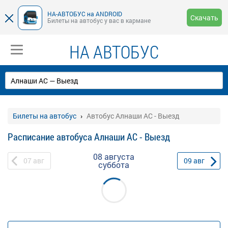
НА-АВТОБУС на ANDROID
Скачать
Билеты на автобус у вас в кармане
НА АВТОБУС
Билеты на автобус
Автобус Алнаши АС - Выезд
Расписание автобуса Алнаши АС - Выезд
08 августа
07
авг
09
авг
суббота