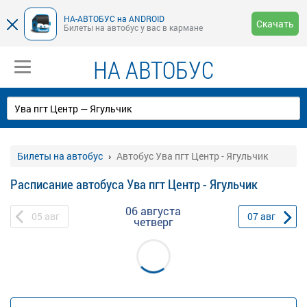
НА-АВТОБУС на ANDROID
Скачать
Билеты на автобус у вас в кармане
НА АВТОБУС
Билеты на автобус
Автобус Ува пгт Центр - Ягульчик
Расписание автобуса Ува пгт Центр - Ягульчик
06 августа
05
авг
07
авг
четверг