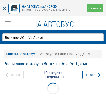
НА-АВТОБУС на ANDROID
Скачать
Билеты на автобус у вас в кармане
НА АВТОБУС
Билеты на автобус
Автобус Воткинск АС - Уе-Докья
Расписание автобуса Воткинск АС - Уе-Докья
10 августа
09
авг
11
авг
понедельник