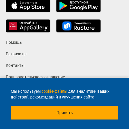
Помощь
Реквизиты
Контакты
Пользовательское соглашение
Политика конфиденциальности
Мы используем
cookie-файлы
для аналитики ваших
действий, рекомендаций и улучшения сайта.
Согласие на маркетинговые сообщения
Принять
© 2013-2026, ООО "Капитал"- Онлайн сервис продажи
билетов На автобус