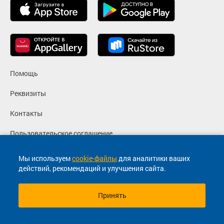
Помощь
Реквизиты
Контакты
Пользовательское соглашение
Политика конфиденциальности
Мы используем
cookie-файлы
для аналитики ваших
действий, рекомендаций и улучшения сайта.
Согласие на маркетинговые сообщения
Принять
© 2013-2026, ООО "Капитал"- Онлайн сервис продажи
билетов На автобус